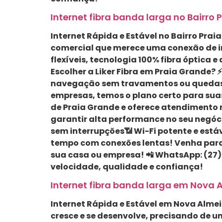
Internet fibra banda larga no Bairro 
Internet Rápida e Estável no Bairro Praia 
comercial que merece uma conexão de int
flexíveis, tecnologia 100% fibra óptica
Escolher a Liker Fibra em Praia Grande?
navegação sem travamentos ou quedas de
empresas, temos o plano certo para sua
de Praia Grande e oferece atendimento 
garantir alta performance no seu negóci
sem interrupções📶 Wi-Fi potente e está
tempo com conexões lentas! Venha para 
sua casa ou empresa! 📲 WhatsApp: (27) 
velocidade, qualidade e confiança!
Internet fibra banda larga em Nova A
Internet Rápida e Estável em Nova Almeida
cresce e se desenvolve, precisando de u