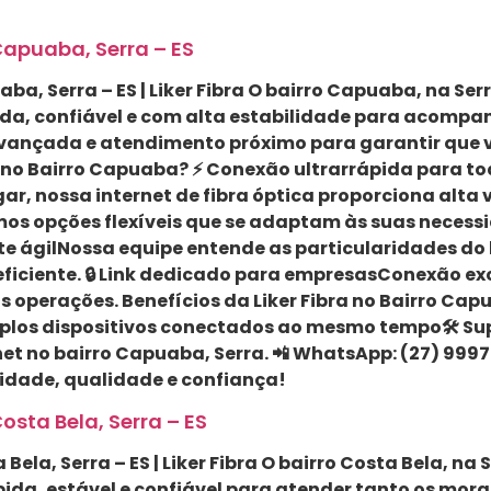
Capuaba, Serra – ES
aba, Serra – ES | Liker Fibra O bairro Capuaba, na 
ida, confiável e com alta estabilidade para acompa
ia avançada e atendimento próximo para garantir qu
ra no Bairro Capuaba? ⚡ Conexão ultrarrápida para t
ogar, nossa internet de fibra óptica proporciona alta
os opções flexíveis que se adaptam às suas necessi
rte ágilNossa equipe entende as particularidades do
ficiente. 🔒 Link dedicado para empresasConexão ex
s operações. Benefícios da Liker Fibra no Bairro Ca
plos dispositivos conectados ao mesmo tempo🛠 Sup
net no bairro Capuaba, Serra. 📲 WhatsApp: (27) 99974-
dade, qualidade e confiança!
osta Bela, Serra – ES
 Bela, Serra – ES | Liker Fibra O bairro Costa Bela, n
da, estável e confiável para atender tanto os morad