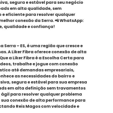
iva, segura e estável para seu negócio
loads em alta qualidade, sem
 e eficiente para resolver qualquer
 melhor conexão da Serra. 📲 WhatsApp:
de, qualidade e confiança!
na Serra – ES, é uma região que cresce e
. A Liker Fibra oferece conexão de alta
Que a Liker Fibra é a Escolha Certa para
vídeos, trabalhe e jogue com conexão
méstico até demandas empresariais,
onhece as necessidades do bairro e
siva, segura e estável para sua empresa
oads em alta definição sem travamentos
 ágil para resolver qualquer problema
 a sua conexão de alta performance para
nectando Reis Magos com velocidade e