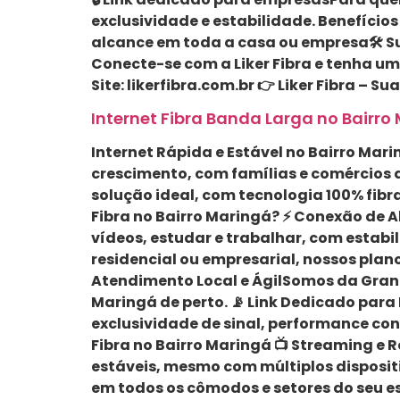
exclusividade e estabilidade. Benefícios
alcance em toda a casa ou empresa🛠 Supo
Conecte-se com a Liker Fibra e tenha um
Site: likerfibra.com.br 👉 Liker Fibra – S
Internet Fibra Banda Larga no Bairro 
Internet Rápida e Estável no Bairro Mari
crescimento, com famílias e comércios q
solução ideal, com tecnologia 100% fibra
Fibra no Bairro Maringá? ⚡ Conexão de 
vídeos, estudar e trabalhar, com estabi
residencial ou empresarial, nossos plan
Atendimento Local e ÁgilSomos da Grande
Maringá de perto. 📡 Link Dedicado par
exclusividade de sinal, performance co
Fibra no Bairro Maringá 📺 Streaming e
estáveis, mesmo com múltiplos disposit
em todos os cômodos e setores do seu esp