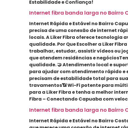
Estabilidade e Confiança!
Internet fibra banda larga no Bairro 
Internet Rápida e Estável no Bairro Capu
precisa de uma conexão de internet ráp
locais. A Liker Fibra oferece tecnolog
qualidade. Por Que Escolher a Liker Fib
trabalhar, estudar, assistir vídeos ou j
que atendem residências e negóciosTem
qualidade. 🤝 Atendimento local e supo
para ajudar com atendimento rápido e e
precisam de estabilidade total para sua
travamentos📶 Wi-Fi potente para múlti
para a Liker Fibra e tenha a melhor inter
Fibra – Conectando Capuaba com veloci
Internet fibra banda larga no Bairro C
Internet Rápida e Estável no Bairro Costa
que merece uma conexão de internet rápi