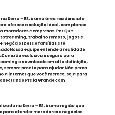
, na Serra – ES, é uma área residencial e
bra oferece a solução ideal, com planos
ara moradores e empresas. Por Que
esStreaming, trabalho remoto, jogos e
 e negóciosDesde famílias até
icadoNossa equipe entende a realidade
asConexão exclusiva e segura para
Streaming e downloads em alta definição,
te, sempre pronto para ajudar Não perca
 a internet que você merece, seja para
– Conectando Praia Grande com
alizado na Serra – ES, é uma região que
ade para atender moradores e negócios