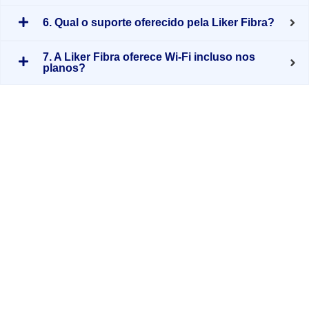
6. Qual o suporte oferecido pela Liker Fibra?
7. A Liker Fibra oferece Wi-Fi incluso nos
planos?