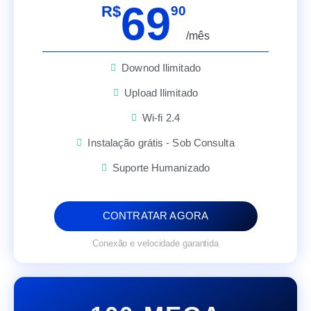
69
R$
90
/mês
Downod Ilimitado
Upload Ilimitado
Wi-fi 2.4
Instalação grátis - Sob Consulta
Suporte Humanizado
CONTRATAR AGORA
Conexão e velocidade garantida