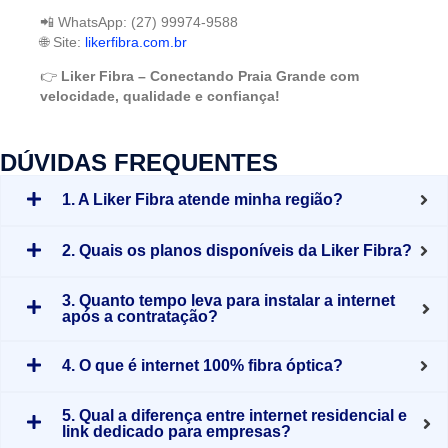
📲 WhatsApp: (27) 99974-9588
🌐 Site:
likerfibra.com.br
👉
Liker Fibra – Conectando Praia Grande com
velocidade, qualidade e confiança!
DÚVIDAS FREQUENTES
1. A Liker Fibra atende minha região?
2. Quais os planos disponíveis da Liker Fibra?
3. Quanto tempo leva para instalar a internet
após a contratação?
4. O que é internet 100% fibra óptica?
5. Qual a diferença entre internet residencial e
link dedicado para empresas?