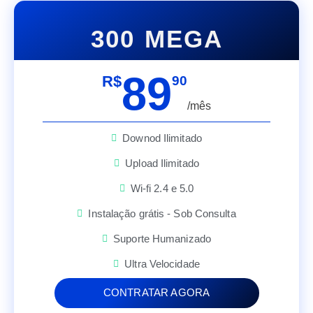
300 MEGA
89
R$
90
/mês
Downod Ilimitado
Upload Ilimitado
Wi-fi 2.4 e 5.0
Instalação grátis - Sob Consulta
Suporte Humanizado
Ultra Velocidade
CONTRATAR AGORA