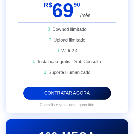
69
R$
90
/mês
Downod Ilimitado
Upload Ilimitado
Wi-fi 2.4
Instalação grátis - Sob Consulta
Suporte Humanizado
CONTRATAR AGORA
Conexão e velocidade garantida