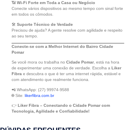
📶
Wi-Fi Forte em Toda a Casa ou Negócio
Conecte vários dispositivos ao mesmo tempo com sinal forte
em todos os cômodos.
🛠️
Suporte Técnico de Verdade
Precisou de ajuda? A gente resolve com agilidade e respeito
ao seu tempo.
Conecte-se com a Melhor Internet do Bairro Cidade
Pomar
Se você mora ou trabalha no
Cidade Pomar
, está na hora
de experimentar uma conexão de verdade. Escolha a
Liker
Fibra
e descubra o que é ter uma internet rápida, estável e
com atendimento que realmente funciona.
📲 WhatsApp: (27) 99974-9588
🌐 Site:
likerfibra.com.br
👉
Liker Fibra – Conectando o Cidade Pomar com
Tecnologia, Agilidade e Confiabilidade!