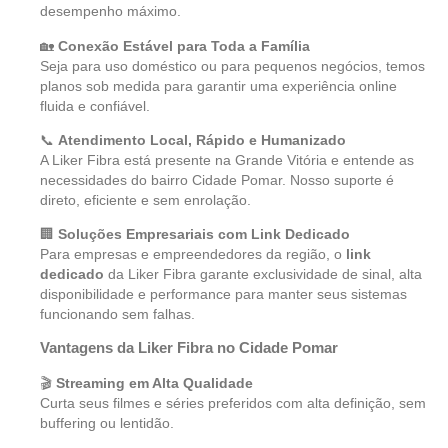
desempenho máximo.
🏡
Conexão Estável para Toda a Família
Seja para uso doméstico ou para pequenos negócios, temos
planos sob medida para garantir uma experiência online
fluida e confiável.
📞
Atendimento Local, Rápido e Humanizado
A Liker Fibra está presente na Grande Vitória e entende as
necessidades do bairro Cidade Pomar. Nosso suporte é
direto, eficiente e sem enrolação.
🏢
Soluções Empresariais com Link Dedicado
Para empresas e empreendedores da região, o
link
dedicado
da Liker Fibra garante exclusividade de sinal, alta
disponibilidade e performance para manter seus sistemas
funcionando sem falhas.
Vantagens da Liker Fibra no Cidade Pomar
🎬
Streaming em Alta Qualidade
Curta seus filmes e séries preferidos com alta definição, sem
buffering ou lentidão.