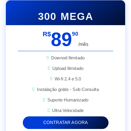
300 MEGA
89
R$
90
/mês
Downod Ilimitado
Upload Ilimitado
Wi-fi 2.4 e 5.0
Instalação grátis - Sob Consulta
Suporte Humanizado
Ultra Velocidade
CONTRATAR AGORA