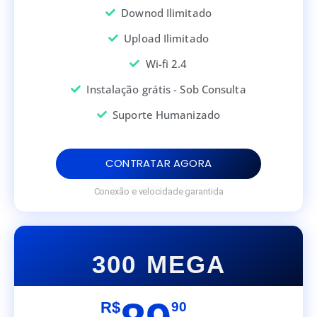
Downod Ilimitado
Upload Ilimitado
Wi-fi 2.4
Instalação grátis - Sob Consulta
Suporte Humanizado
CONTRATAR AGORA
Conexão e velocidade garantida
300 MEGA
R$
90