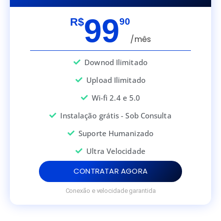
99
R$
90
/mês
Downod Ilimitado
Upload Ilimitado
Wi-fi 2.4 e 5.0
Instalação grátis - Sob Consulta
Suporte Humanizado
Ultra Velocidade
CONTRATAR AGORA
Conexão e velocidade garantida