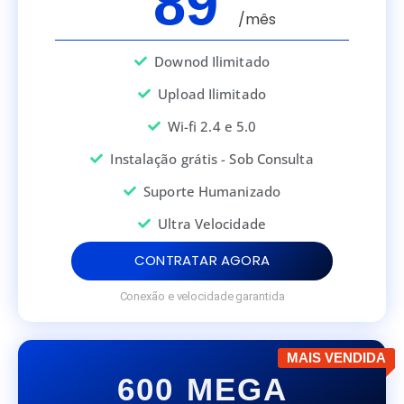
89
/mês
Downod Ilimitado
Upload Ilimitado
Wi-fi 2.4 e 5.0
Instalação grátis - Sob Consulta
Suporte Humanizado
Ultra Velocidade
CONTRATAR AGORA
Conexão e velocidade garantida
MAIS VENDIDA
600 MEGA