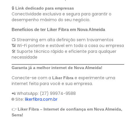
🔒
Link dedicado para empresas
Conectividade exclusiva e segura para garantir o
desempenho máximo do seu negócio.
Benefícios de ter Liker Fibra em Nova Almeida
📺 Streaming em alta definição sem travamentos
📶 Wi-Fi potente e estável em toda a casa ou empresa
🛠 Suporte técnico rápido e eficiente para qualquer
necessidade
Garanta já a melhor internet de Nova Almeida!
Conecte-se com a
e experimente uma
Liker Fibra
internet feita para você e sua empresa.
📲 WhatsApp: (27) 99974-9588
🌐 Site:
likerfibra.com.br
👉
Liker Fibra – Internet de confiança em Nova Almeida,
Serra!