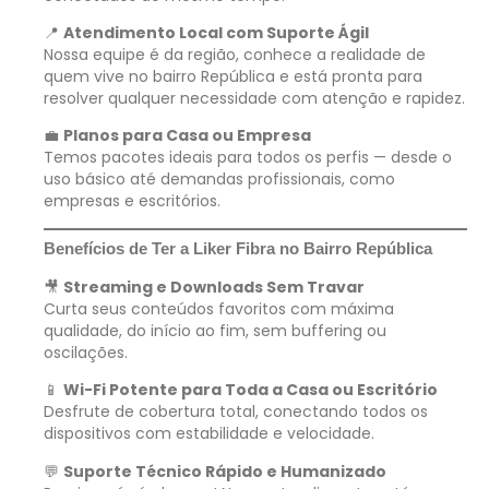
📍
Atendimento Local com Suporte Ágil
Nossa equipe é da região, conhece a realidade de
quem vive no bairro República e está pronta para
resolver qualquer necessidade com atenção e rapidez.
💼
Planos para Casa ou Empresa
Temos pacotes ideais para todos os perfis — desde o
uso básico até demandas profissionais, como
empresas e escritórios.
Benefícios de Ter a Liker Fibra no Bairro República
🎥
Streaming e Downloads Sem Travar
Curta seus conteúdos favoritos com máxima
qualidade, do início ao fim, sem buffering ou
oscilações.
📱
Wi-Fi Potente para Toda a Casa ou Escritório
Desfrute de cobertura total, conectando todos os
dispositivos com estabilidade e velocidade.
💬
Suporte Técnico Rápido e Humanizado