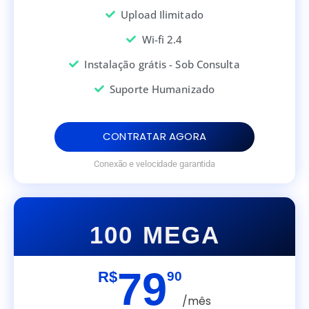
Upload Ilimitado
Wi-fi 2.4
Instalação grátis - Sob Consulta
Suporte Humanizado
CONTRATAR AGORA
Conexão e velocidade garantida
100 MEGA
79
R$
90
/mês