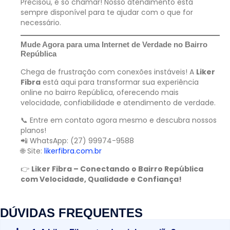
Precisou, é só chamar! Nosso atendimento está
sempre disponível para te ajudar com o que for
necessário.
Mude Agora para uma Internet de Verdade no Bairro
República
Chega de frustração com conexões instáveis! A
Liker
Fibra
está aqui para transformar sua experiência
online no bairro República, oferecendo mais
velocidade, confiabilidade e atendimento de verdade.
📞 Entre em contato agora mesmo e descubra nossos
planos!
📲 WhatsApp: (27) 99974-9588
🌐 Site:
likerfibra.com.br
👉
Liker Fibra – Conectando o Bairro República
com Velocidade, Qualidade e Confiança!
DÚVIDAS FREQUENTES