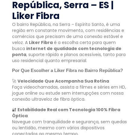
República, Serra – ES |
Liker Fibra
O bairro República, na Serra – Espírito Santo, é uma
região em constante movimento, com residências e
comércios que precisam de uma conexão estável e
veloz. A
Liker Fibra
é a escolha certa para quem
busca
internet de qualidade com tecnologia de
ponta
, suporte rápido e planos acessíveis, tanto para
uso residencial quanto empresarial.
Por Que Escolher a Liker Fibra no Bairro República?
🚀
Velocidade Que Acompanha Sua Rotina
Faça videochamadas, assista a filmes e séries em HD,
jogue online ou estude sem interrupções com nossa
conexão ultraveloz de fibra óptica.
🔐
Estabilidade Real com Tecnologia 100% Fibra
Óptica
Navegue com tranquilidade e segurança, sem quedas
ou lentidão, mesmo com vários dispositivos
conectados ao mesmo tempo.