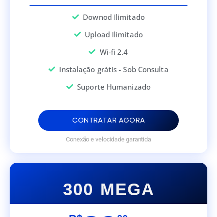
Downod Ilimitado
Upload Ilimitado
Wi-fi 2.4
Instalação grátis - Sob Consulta
Suporte Humanizado
CONTRATAR AGORA
Conexão e velocidade garantida
300 MEGA