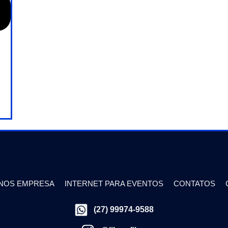
NOS EMPRESA
INTERNET PARA EVENTOS
CONTATOS
(27) 99974-9588