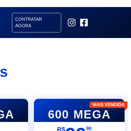
CONTRATAR
AGORA
os
MAIS VENDIDA
GA
600 MEGA
R$
90