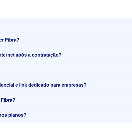
er Fibra?
internet após a contratação?
sidencial e link dedicado para empresas?
 Fibra?
o nos planos?