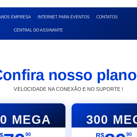
ANOS EMPRESA
INTERNET PARA EVENTOS
CONTATOS
CENTRAL DO ASSINANTE
onfira nosso plan
VELOCIDADE NA CONEXÃO E NO SUPORTE !
00 MEGA
300 ME
$
R$
90
90