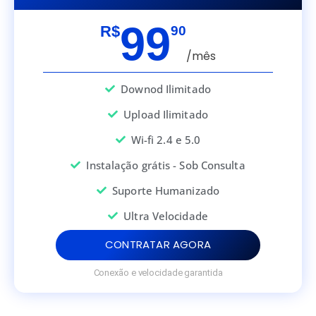
99
R$
90
/mês
Downod Ilimitado
Upload Ilimitado
Wi-fi 2.4 e 5.0
Instalação grátis - Sob Consulta
Suporte Humanizado
Ultra Velocidade
CONTRATAR AGORA
Conexão e velocidade garantida