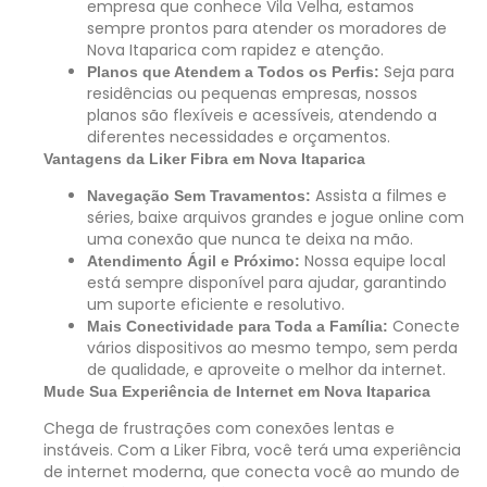
empresa que conhece Vila Velha, estamos
sempre prontos para atender os moradores de
Nova Itaparica com rapidez e atenção.
Seja para
Planos que Atendem a Todos os Perfis:
residências ou pequenas empresas, nossos
planos são flexíveis e acessíveis, atendendo a
diferentes necessidades e orçamentos.
Vantagens da Liker Fibra em Nova Itaparica
Assista a filmes e
Navegação Sem Travamentos:
séries, baixe arquivos grandes e jogue online com
uma conexão que nunca te deixa na mão.
Nossa equipe local
Atendimento Ágil e Próximo:
está sempre disponível para ajudar, garantindo
um suporte eficiente e resolutivo.
Conecte
Mais Conectividade para Toda a Família:
vários dispositivos ao mesmo tempo, sem perda
de qualidade, e aproveite o melhor da internet.
Mude Sua Experiência de Internet em Nova Itaparica
Chega de frustrações com conexões lentas e
instáveis. Com a Liker Fibra, você terá uma experiência
de internet moderna, que conecta você ao mundo de