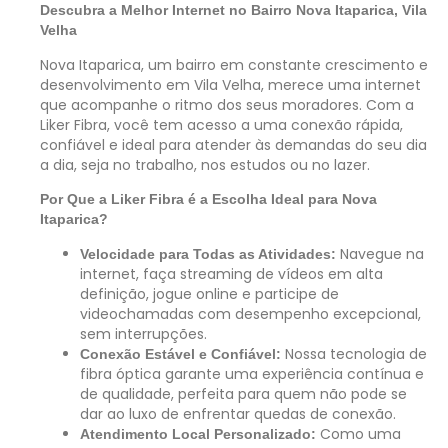
Descubra a Melhor Internet no Bairro Nova Itaparica, Vila
Velha
Nova Itaparica, um bairro em constante crescimento e
desenvolvimento em Vila Velha, merece uma internet
que acompanhe o ritmo dos seus moradores. Com a
Liker Fibra, você tem acesso a uma conexão rápida,
confiável e ideal para atender às demandas do seu dia
a dia, seja no trabalho, nos estudos ou no lazer.
Por Que a Liker Fibra é a Escolha Ideal para Nova
Itaparica?
Navegue na
Velocidade para Todas as Atividades:
internet, faça streaming de vídeos em alta
definição, jogue online e participe de
videochamadas com desempenho excepcional,
sem interrupções.
Nossa tecnologia de
Conexão Estável e Confiável:
fibra óptica garante uma experiência contínua e
de qualidade, perfeita para quem não pode se
dar ao luxo de enfrentar quedas de conexão.
Como uma
Atendimento Local Personalizado: