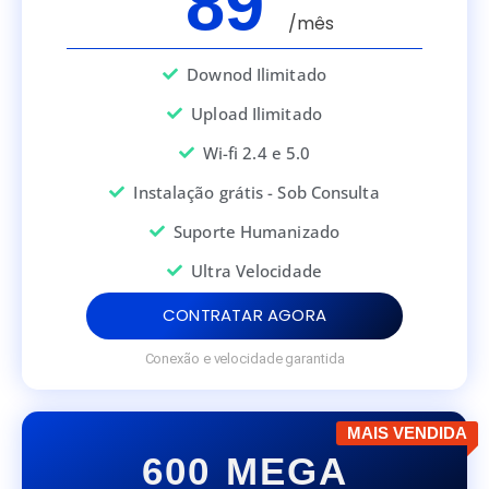
89
/mês
Downod Ilimitado
Upload Ilimitado
Wi-fi 2.4 e 5.0
Instalação grátis - Sob Consulta
Suporte Humanizado
Ultra Velocidade
CONTRATAR AGORA
Conexão e velocidade garantida
MAIS VENDIDA
600 MEGA