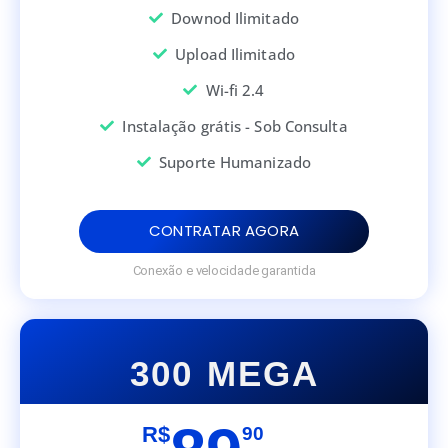
Downod Ilimitado
Upload Ilimitado
Wi-fi 2.4
Instalação grátis - Sob Consulta
Suporte Humanizado
CONTRATAR AGORA
Conexão e velocidade garantida
300 MEGA
R$
90