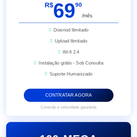
69
R$
90
/mês
Downod Ilimitado
Upload Ilimitado
Wi-fi 2.4
Instalação grátis - Sob Consulta
Suporte Humanizado
CONTRATAR AGORA
Conexão e velocidade garantida