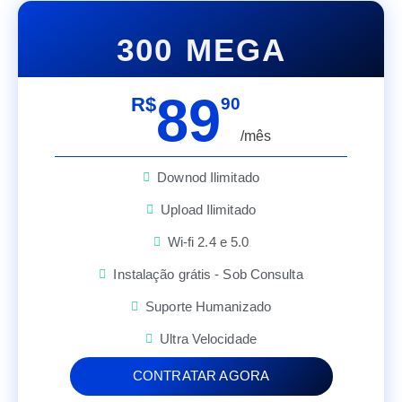
300 MEGA
89
R$
90
/mês
Downod Ilimitado
Upload Ilimitado
Wi-fi 2.4 e 5.0
Instalação grátis - Sob Consulta
Suporte Humanizado
Ultra Velocidade
CONTRATAR AGORA