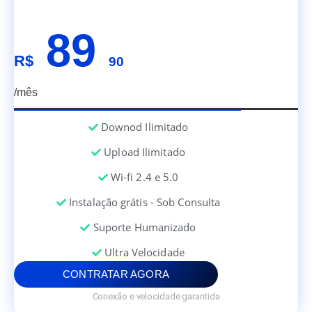
89
R$
90
/mês
Downod Ilimitado
Upload Ilimitado
Wi-fi 2.4 e 5.0
Instalação grátis - Sob Consulta
Suporte Humanizado
Ultra Velocidade
CONTRATAR AGORA
Conexão e velocidade garantida