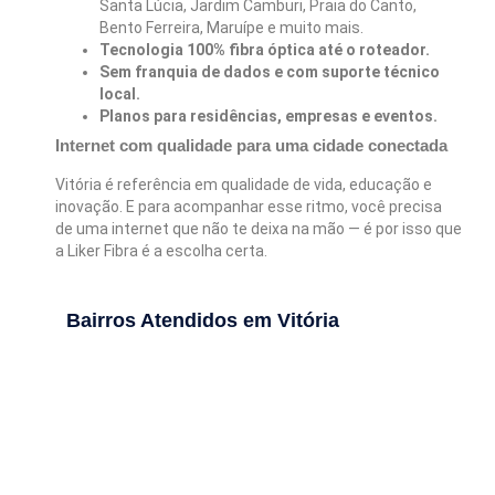
Santa Lúcia, Jardim Camburi, Praia do Canto,
Bento Ferreira, Maruípe e muito mais.
Tecnologia 100% fibra óptica até o roteador.
Sem franquia de dados e com suporte técnico
local.
Planos para residências, empresas e eventos.
Internet com qualidade para uma cidade conectada
Vitória é referência em qualidade de vida, educação e
inovação. E para acompanhar esse ritmo, você precisa
de uma internet que não te deixa na mão — é por isso que
a Liker Fibra é a escolha certa.
Bairros Atendidos em Vitória