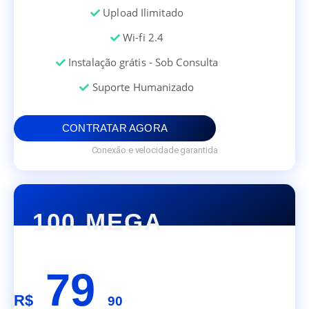
Upload Ilimitado
Wi-fi 2.4
Instalação grátis - Sob Consulta
Suporte Humanizado
CONTRATAR AGORA
Conexão e velocidade garantida
100 MEGA
79
R$
90