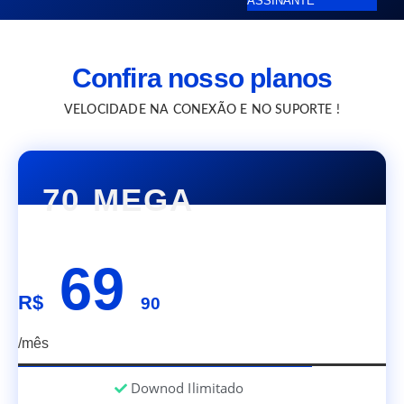
ASSINANTE
Confira nosso planos
VELOCIDADE NA CONEXÃO E NO SUPORTE !
70 MEGA
69
R$
90
/mês
Downod Ilimitado