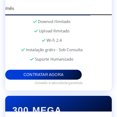
/mês
Downod Ilimitado
Upload Ilimitado
Wi-fi 2.4
Instalação grátis - Sob Consulta
Suporte Humanizado
CONTRATAR AGORA
Conexão e velocidade garantida
300 MEGA