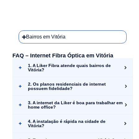
Bairros em Vitória
FAQ – Internet Fibra Óptica em Vitória
1. A Liker Fibra atende quais bairros de
Vitória?
2. Os planos residenciais de internet
possuem fidelidade?
3. A internet da Liker é boa para trabalhar em
home office?
4. A instalação é rápida na cidade de
Vitória?